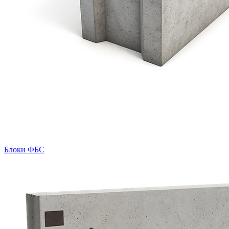
Блоки ФБС