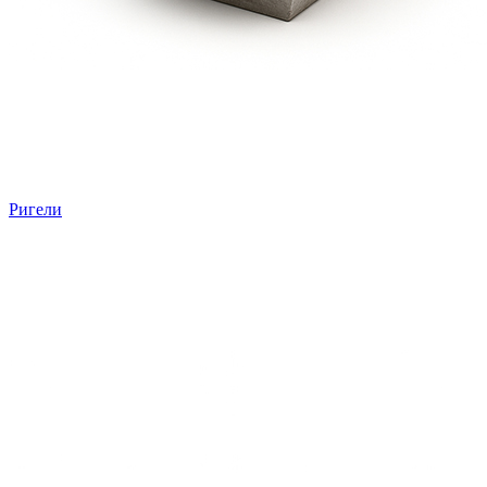
Ригели