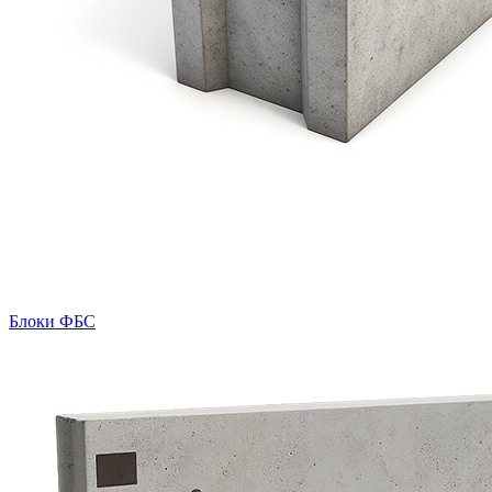
Блоки ФБС