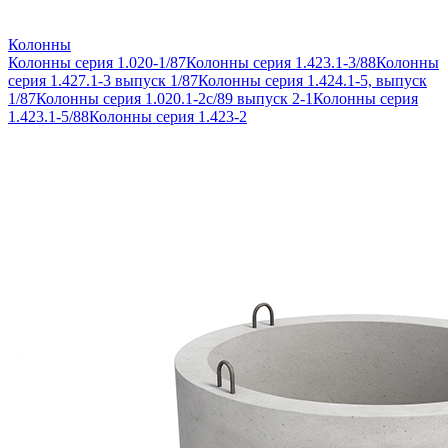
Колонны
Колонны серия 1.020-1/87
Колонны серия 1.423.1-3/88
Колонны
серия 1.427.1-3 выпуск 1/87
Колонны серия 1.424.1-5, выпуск
1/87
Колонны серия 1.020.1-2с/89 выпуск 2-1
Колонны серия
1.423.1-5/88
Колонны серия 1.423-2