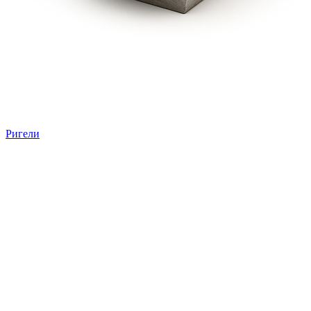
Ригели