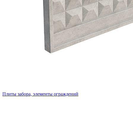
Плиты забора, элементы ограждений