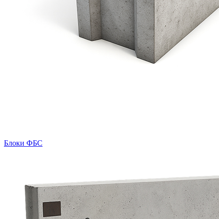
Блоки ФБС