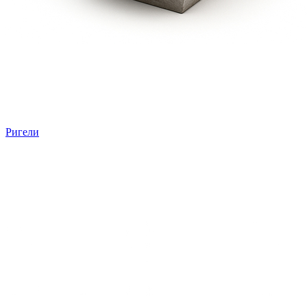
Ригели