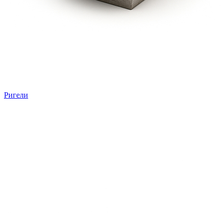
Ригели