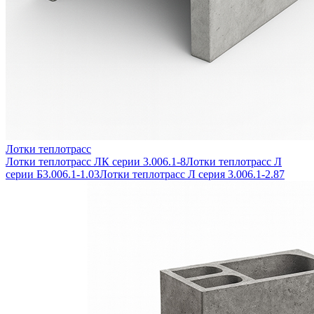
Лотки теплотрасс
Лотки теплотрасс ЛК серии 3.006.1-8
Лотки теплотрасс Л
серии Б3.006.1-1.03
Лотки теплотрасс Л серия 3.006.1-2.87