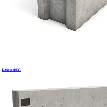
Блоки ФБС