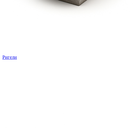
Ригели