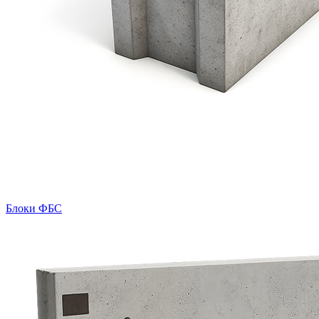
Блоки ФБС