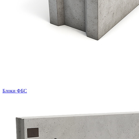
Блоки ФБС