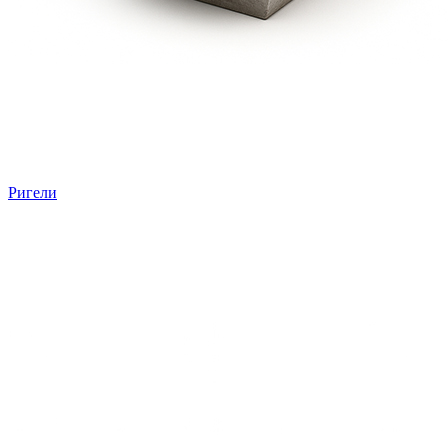
Ригели