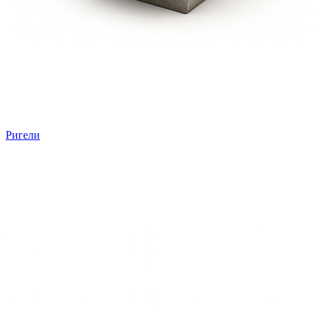
Ригели