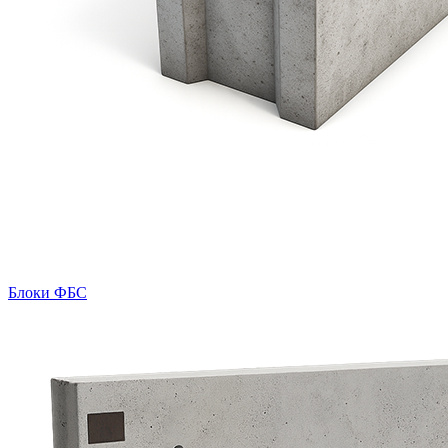
Блоки ФБС