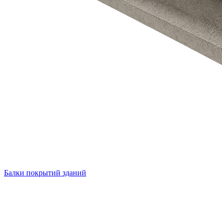
Балки покрытий зданий