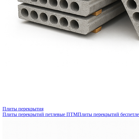
Плиты перекрытия
Плиты перекрытий петлевые ПТМ
Плиты перекрытий беспетл