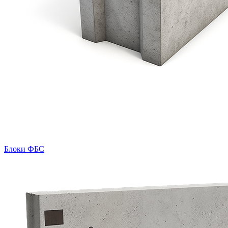
Блоки ФБС