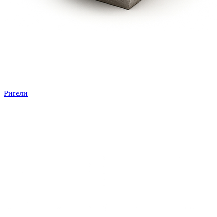
Ригели