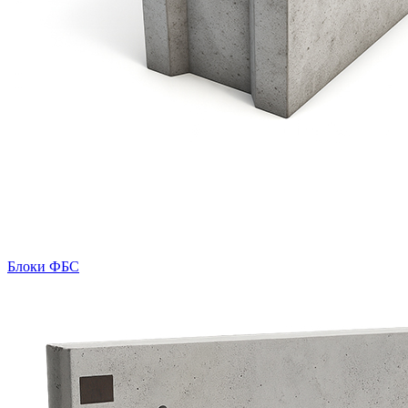
Блоки ФБС