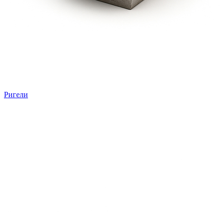
Ригели