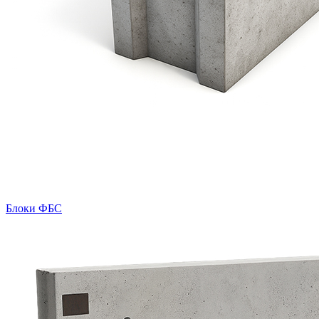
Блоки ФБС