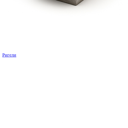
Ригели