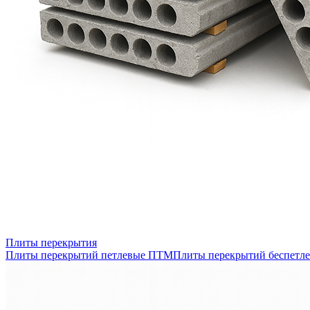
Плиты перекрытия
Плиты перекрытий петлевые ПТМ
Плиты перекрытий беспетл