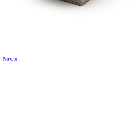
Ригели