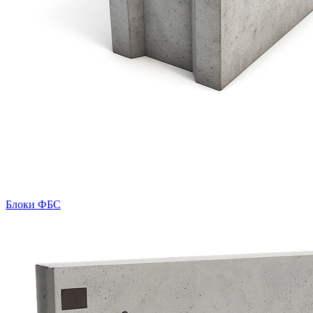
Блоки ФБС