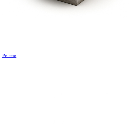
Ригели