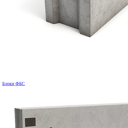
Блоки ФБС