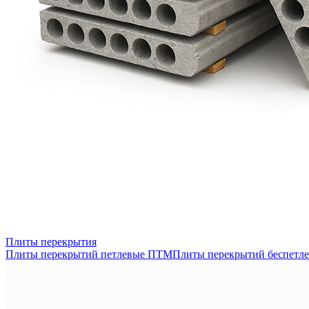
Плиты перекрытия
Плиты перекрытий петлевые ПТМ
Плиты перекрытий беспетл