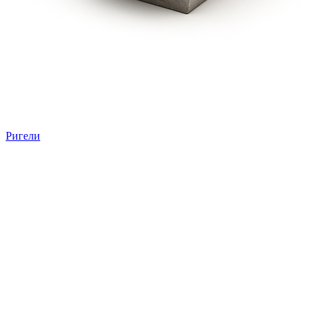
Ригели