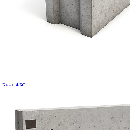
Блоки ФБС