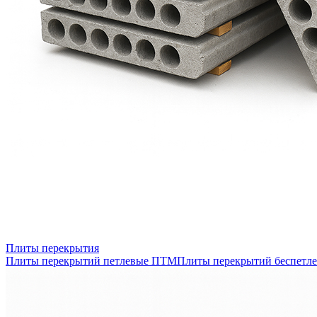
Плиты перекрытия
Плиты перекрытий петлевые ПТМ
Плиты перекрытий беспетл