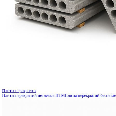
Плиты перекрытия
Плиты перекрытий петлевые ПТМ
Плиты перекрытий беспетл