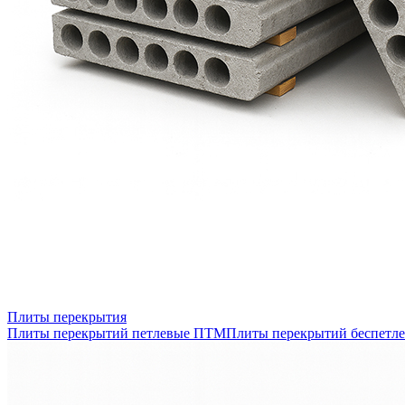
Плиты перекрытия
Плиты перекрытий петлевые ПТМ
Плиты перекрытий беспетл