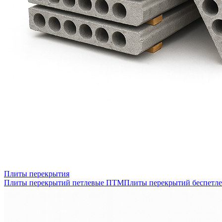
Плиты перекрытия
Плиты перекрытий петлевые ПТМ
Плиты перекрытий беспетл