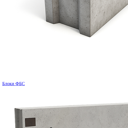
Блоки ФБС