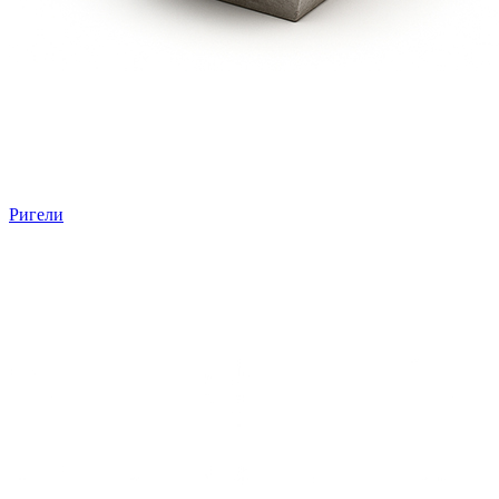
Ригели