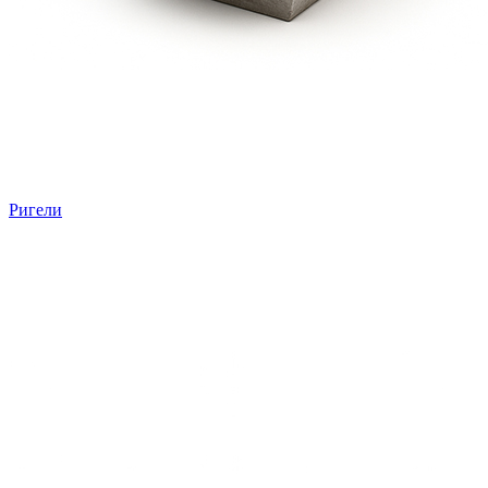
Ригели