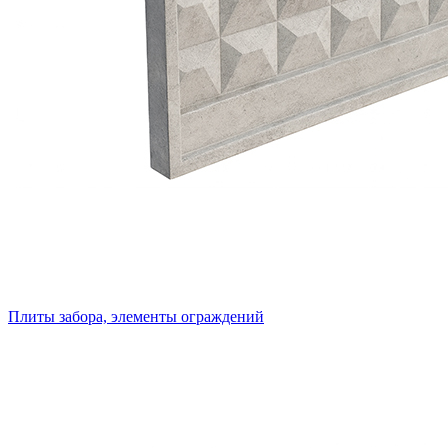
Плиты забора, элементы ограждений