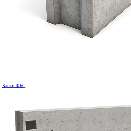
Блоки ФБС