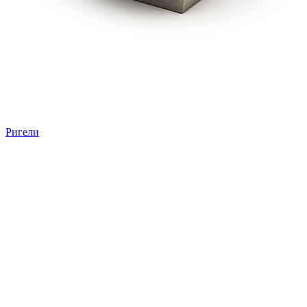
Ригели