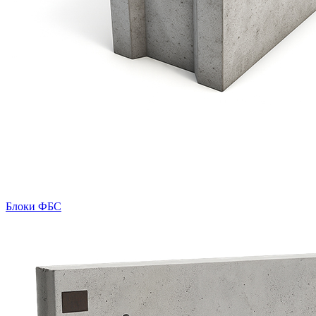
Блоки ФБС