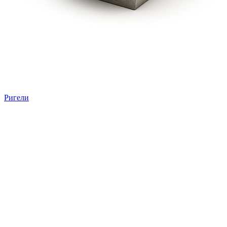
Ригели