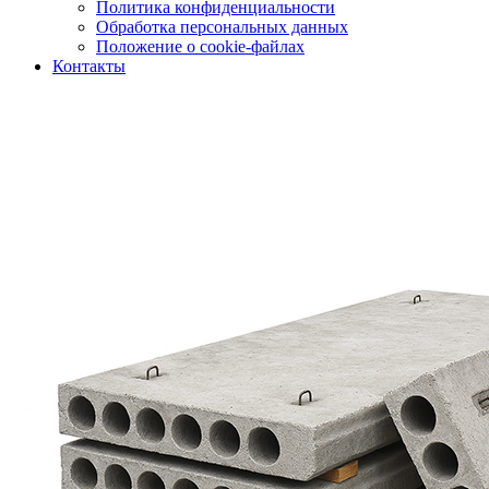
Политика конфиденциальности
Обработка персональных данных
Положение о cookie-файлах
Контакты