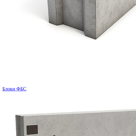
Блоки ФБС