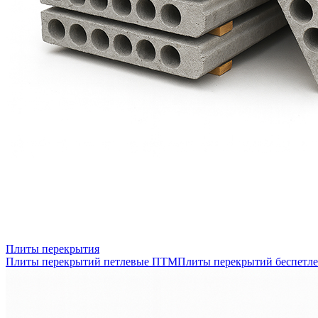
Плиты перекрытия
Плиты перекрытий петлевые ПТМ
Плиты перекрытий беспетл