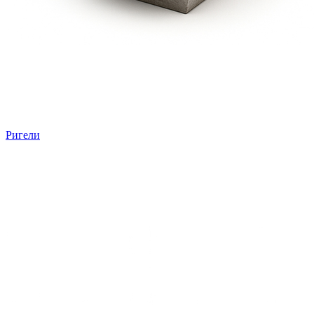
Ригели