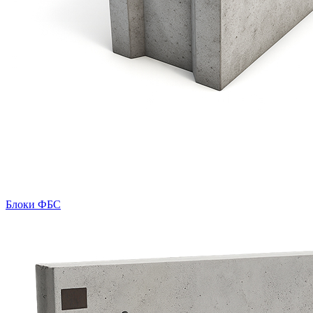
Блоки ФБС