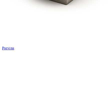
Ригели