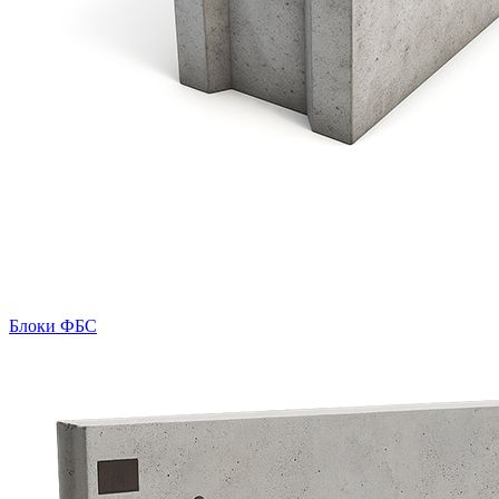
Блоки ФБС