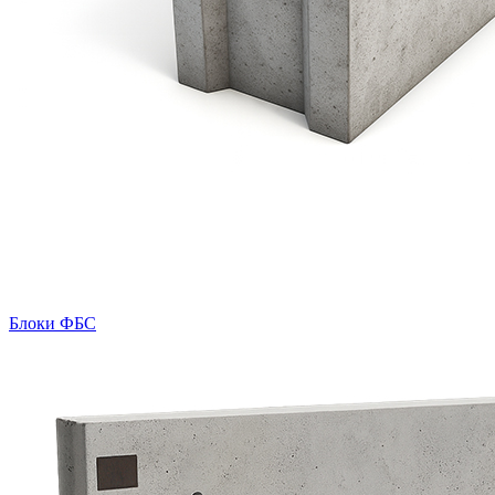
Блоки ФБС