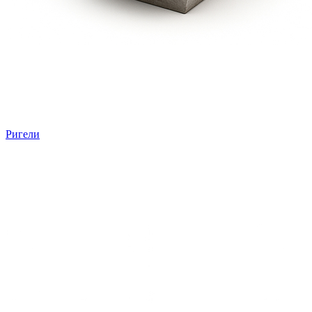
Ригели