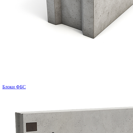
Блоки ФБС