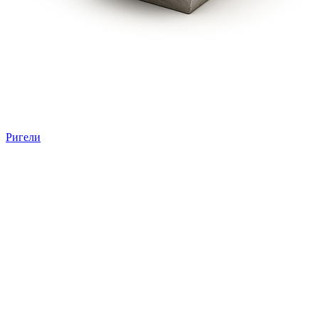
Ригели